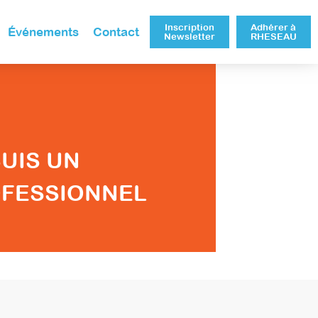
Inscription
Adhérer à
Événements
Contact
Newsletter
RHESEAU
SUIS UN
FESSIONNEL