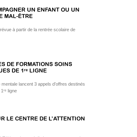
MPAGNER UN ENFANT OU UN
E MAL-ÊTRE
vue à partir de la rentrée scolaire de
ES DE FORMATIONS SOINS
ES DE 1ʳᵉ LIGNE
mentale lancent 3 appels d’offres destinés
1ʳᵉ ligne
R LE CENTRE DE L’ATTENTION