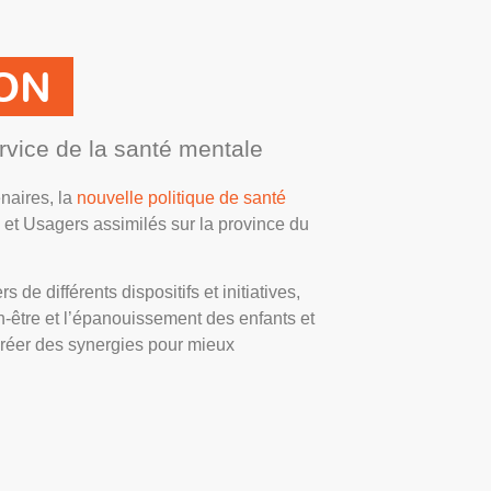
ON
ervice de la santé mentale
naires, la
nouvelle politique de santé
 et Usagers assimilés sur la province du
 de différents dispositifs et initiatives,
n-être et l’épanouissement des enfants et
créer des synergies pour mieux