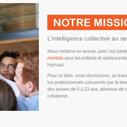
NOTRE MISSI
L’intelligence collective au s
Nous mettons en œuvre, avec nos parte
mentale
pour les enfants et adolescents
Hainaut.
Pour ce faire, nous réunissions, au travers
les professionnels concernés par le bie
des jeunes de 0 à 23 ans, désireux de 
collaborer.