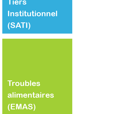
Tiers
Institutionnel
(SATI)
Troubles
alimentaires
(EMAS)