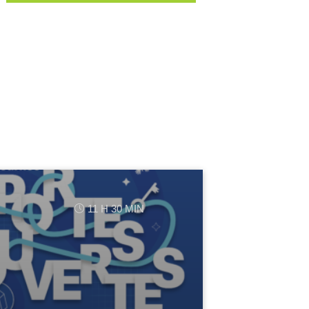
11 H 30 MIN