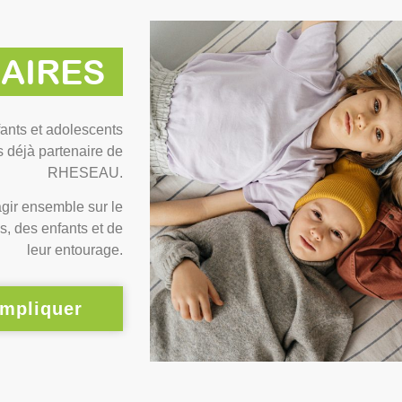
AIRES
fants et adolescents
es déjà partenaire de
RHESEAU.
gir ensemble sur le
s, des enfants et de
leur entourage.
impliquer