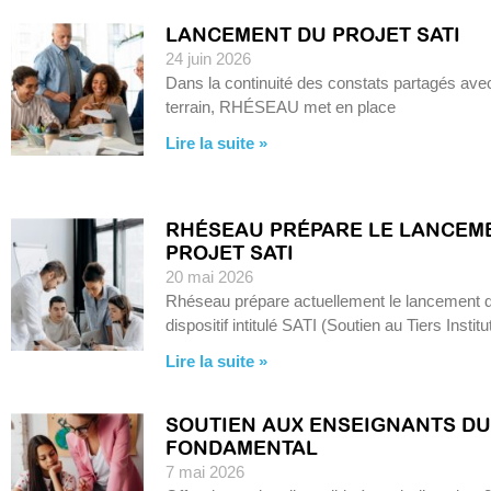
LANCEMENT DU PROJET SATI
24 juin 2026
Dans la continuité des constats partagés ave
terrain, RHÉSEAU met en place
Lire la suite »
RHÉSEAU PRÉPARE LE LANCEM
PROJET SATI
20 mai 2026
Rhéseau prépare actuellement le lancement 
dispositif intitulé SATI (Soutien au Tiers Instit
Lire la suite »
SOUTIEN AUX ENSEIGNANTS DU
FONDAMENTAL
7 mai 2026