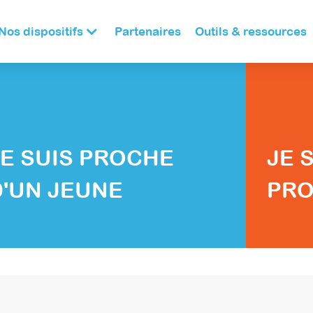
Nos dispositifs
Partenaires
Outils & ressources
JE SUIS PROCHE
JE 
D'UN JEUNE
PRO