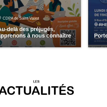
CDPA de Saint-Vaast
RH
Au-delà des préjugés,
apprenons à nous connaître
Port
LES
ACTUALITÉS