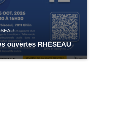
ESEAU
es ouvertes RHÉSEAU