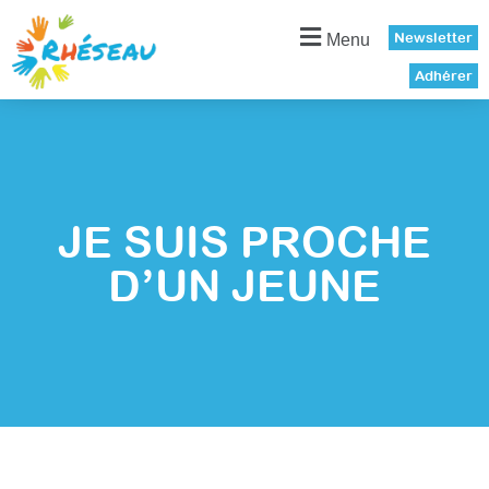
Panneau de gestion des cookies
Newsletter
Menu
Adhérer
JE SUIS PROCHE
D’UN JEUNE