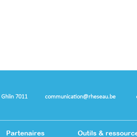
5 Ghlin 7011
communication@rheseau.be
Partenaires
Outils & ressourc