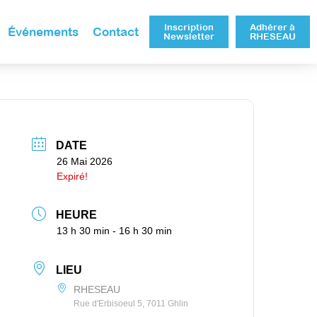
Inscription
Adhérer à
Événements
Contact
Newsletter
RHESEAU
DATE
26 Mai 2026
Expiré!
HEURE
13 h 30 min - 16 h 30 min
LIEU
RHESEAU
Rue d'Erbisoeul 5, 7011 Ghlin