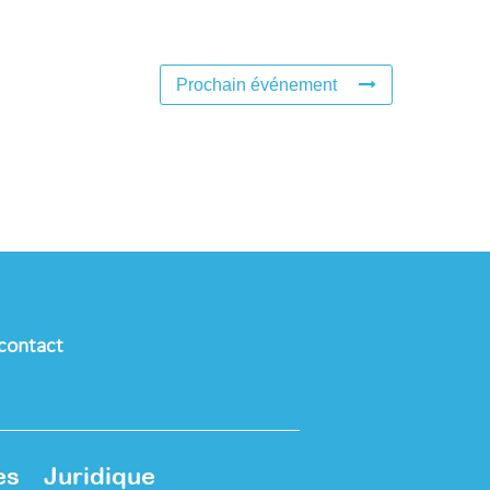
Prochain événement
contact
es
Juridique