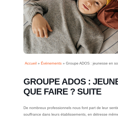
Accueil
»
Événements
»
Groupe ADOS : jeunesse en sou
GROUPE ADOS : JEUN
QUE FAIRE ? SUITE
De nombreux professionnels nous font part de leur sent
souffrance dans leurs établissements, en détresse même 