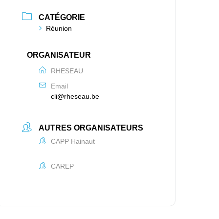
CATÉGORIE
Réunion
ORGANISATEUR
RHESEAU
Email
cli@rheseau.be
AUTRES ORGANISATEURS
CAPP Hainaut
CAREP