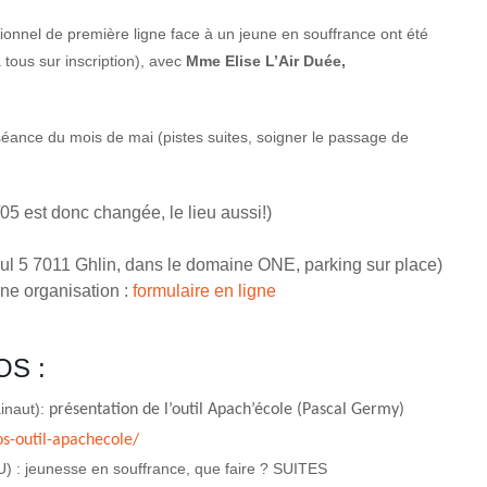
ionnel de première ligne face à un jeune en souffrance ont été
ous sur inscription), avec
Mme Elise L’Air Duée,
éance du mois de mai (pistes suites, soigner le passage de
2/05 est donc changée, le lieu aussi!)
 5 7011 Ghlin, dans le domaine ONE, parking sur place)
nne organisation :
formulaire en ligne
OS :
inaut):
présentation de l’outil Apach’école (Pascal Germy)
s-outil-apachecole/
 : jeunesse en souffrance, que faire ? SUITES