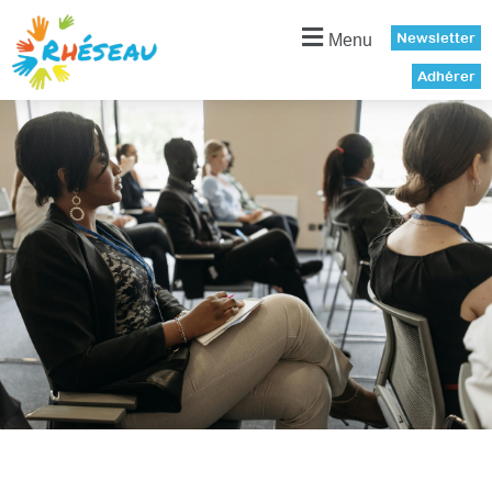
Panneau de gestion des cookies
Newsletter
Menu
Adhérer