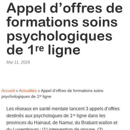
Appel d’offres de
formations soins
psychologiques
de 1ʳᵉ ligne
Mai 11, 2026
Accueil
»
Actualités
»
Appel d’offres de formations soins
psychologiques de 1ʳᵉ ligne
Les réseaux en santé mentale lancent 3 appels d’offres
destinés aux psychologues de
1ʳᵉ
ligne dans les
provinces du Hainaut, de Namur, du Brabant wallon et
du Luxembourg : (1) intervention de groupe, (2)