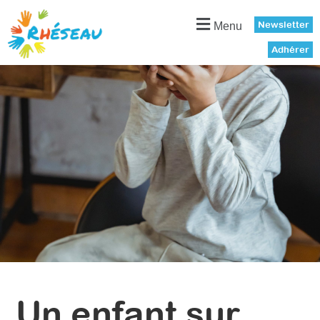
Panneau de gestion des cookies
Newsletter
Menu
Adhérer
Un enfant sur