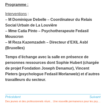
Programme :
Interventions
:
– M Dominique Debelle – Coordinateur du Relais
Social Urbain de La Louvière
– Mme Catia Pinto – Psychotherapeute Fedasil
Mouscron
– M Reza Kazemzadeh – Directeur d’EXIL Asbl
(Bruxelles)
Temps d’échange avec la salle en présence de
personnes ressources dont Sophie Hubert (chargée
de projet Fondation Joseph Denamur), Vincent
Pieters (psychologue Fedasil Morlanwelz) et d’autres
travailleurs du secteur.
Précédent
Suivant
Des jeunes et des professionnels réunis en un seul lieu
Une nouvelle permanence pour les psychologues