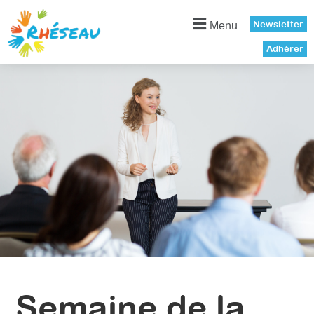
Panneau de gestion des cookies
Newsletter
Menu
Adhérer
Semaine de la