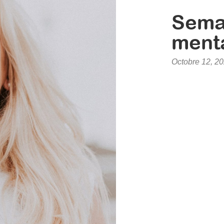
Semai
ment
Octobre 12, 2