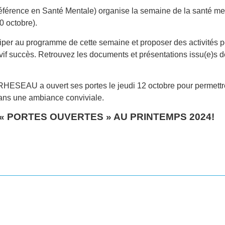
ence en Santé Mentale) organise la semaine de la santé men
0 octobre).
iciper au programme de cette semaine et proposer des activités po
n vif succès. Retrouvez les documents et présentations issu(e)s 
 RHESEAU a ouvert ses portes le jeudi 12 octobre pour permettr
dans une ambiance conviviale.
« PORTES OUVERTES » AU PRINTEMPS 2024!