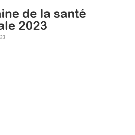
ne de la santé
ale 2023
023