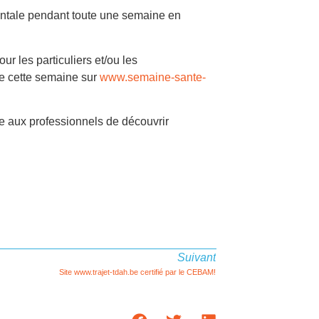
tale pendant toute une semaine en
ur les particuliers et/ou les
de cette semaine sur
www.semaine-sante-
e aux professionnels de découvrir
Suivant
Site www.trajet-tdah.be certifié par le CEBAM!