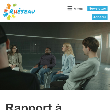
Panneau de gestion des cookies
Newsletter
Menu
Adhérer
Rapport à