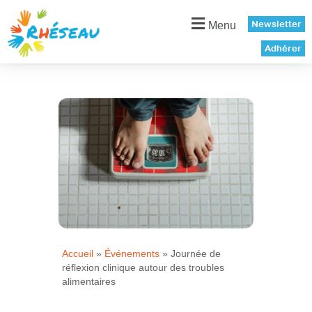
Panneau de gestion des cookies
Newsletter
Menu
Adhérer
Accueil
»
Événements
»
Journée de
réflexion clinique autour des troubles
alimentaires