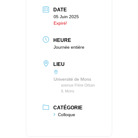
DATE
05 Juin 2025
Expiré!
HEURE
Journée entière
LIEU
Université de Mons
avenue Frère Orban
9, Mons
CATÉGORIE
Colloque