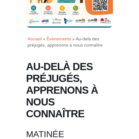
Accueil
»
Événements
»
Au-delà des
préjugés, apprenons à nous connaître
AU-DELÀ DES
PRÉJUGÉS,
APPRENONS À
NOUS
CONNAÎTRE
MATINÉE