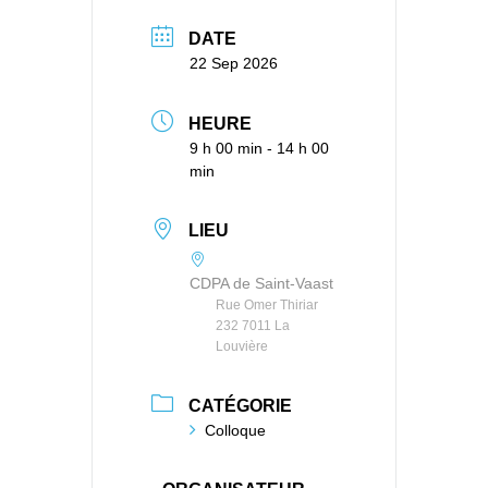
DATE
22 Sep 2026
HEURE
9 h 00 min - 14 h 00
min
LIEU
CDPA de Saint-Vaast
Rue Omer Thiriar
232 7011 La
Louvière
CATÉGORIE
Colloque