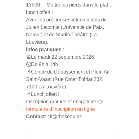
13h00 – Mettre les pieds dans le plat…
lunch offert !
Avec les précieuses interventions de
Julien Lecomte (Université de Paix,
Namur) et de Studio Théâtre (La
Louvière).
Infos pratiques
:
📅Le mardi 22 septembre 2026
⏲️De 9h à 14h
📌Centre de Dépaysement et Plein Air
Saint-Vaast (Rue Omer Thiriar 232,
7100 La Louvière)
🍴Lunch offert !
Inscription gratuite et obligatoire 👉
formulaire d’inscription en ligne
Contact:
cli@rheseau.be