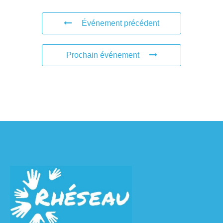
Événement précédent
Prochain événement