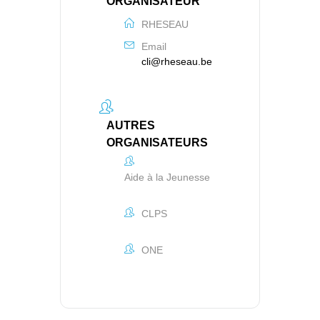
ORGANISATEUR
RHESEAU
Email
cli@rheseau.be
AUTRES
ORGANISATEURS
Aide à la Jeunesse
CLPS
ONE