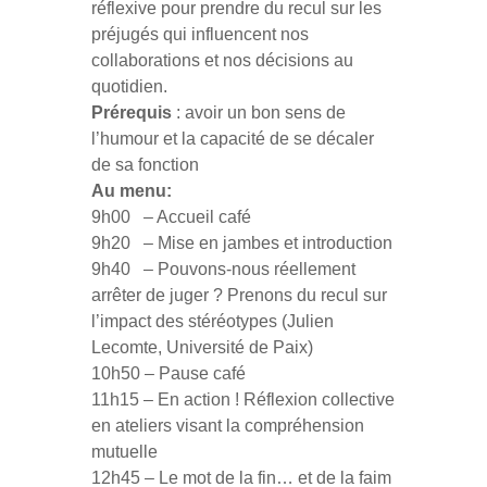
réflexive pour prendre du recul sur les
préjugés qui influencent nos
collaborations et nos décisions au
quotidien.
Prérequis
: avoir un bon sens de
l’humour et la capacité de se décaler
de sa fonction
Au menu:
9h00 – Accueil café
9h20 – Mise en jambes et introduction
9h40 – Pouvons-nous réellement
arrêter de juger ? Prenons du recul sur
l’impact des stéréotypes (Julien
Lecomte, Université de Paix)
10h50 – Pause café
11h15 – En action ! Réflexion collective
en ateliers visant la compréhension
mutuelle
12h45 – Le mot de la fin… et de la faim